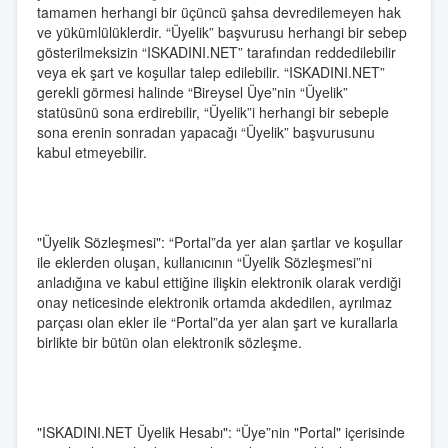
tamamen herhangi bir üçüncü şahsa devredilemeyen hak
ve yükümlülüklerdir. “Üyelik” başvurusu herhangi bir sebep
gösterilmeksizin “ISKADINI.NET” tarafından reddedilebilir
veya ek şart ve koşullar talep edilebilir. “ISKADINI.NET”
gerekli görmesi halinde “Bireysel Üye”nin “Üyelik”
statüsünü sona erdirebilir, “Üyelik”i herhangi bir sebeple
sona erenin sonradan yapacağı “Üyelik” başvurusunu
kabul etmeyebilir.
"Üyelik Sözleşmesi": “Portal”da yer alan şartlar ve koşullar
ile eklerden oluşan, kullanıcının “Üyelik Sözleşmesi”ni
anladığına ve kabul ettiğine ilişkin elektronik olarak verdiği
onay neticesinde elektronik ortamda akdedilen, ayrılmaz
parçası olan ekler ile “Portal”da yer alan şart ve kurallarla
birlikte bir bütün olan elektronik sözleşme.
"ISKADINI.NET Üyelik Hesabı": “Üye”nin "Portal" içerisinde