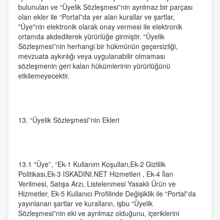
bulunulan ve “Üyelik Sözleşmesi”nin ayrılmaz bir parçası
olan ekler ile “Portal”da yer alan kurallar ve şartlar,
"Üye"nin elektronik olarak onay vermesi ile elektronik
ortamda akdedilerek yürürlüğe girmiştir. “Üyelik
Sözleşmesi”nin herhangi bir hükmünün geçersizliği,
mevzuata aykırılığı veya uygulanabilir olmaması
sözleşmenin geri kalan hükümlerinin yürürlüğünü
etkilemeyecektir.
13. “Üyelik Sözleşmesi”nin Ekleri
13.1 “Üye”, “Ek-1 Kullanım Koşulları,Ek-2 Gizlilik
Politikası,Ek-3 ISKADINI.NET Hizmetleri , Ek-4 İlan
Verilmesi, Satışa Arzı, Listelenmesi Yasaklı Ürün ve
Hizmetler, Ek-5 Kullanıcı Profilinde Değişiklik ile “Portal”da
yayınlanan şartlar ve kuralların, işbu “Üyelik
Sözleşmesi”nin eki ve ayrılmaz olduğunu, içeriklerini