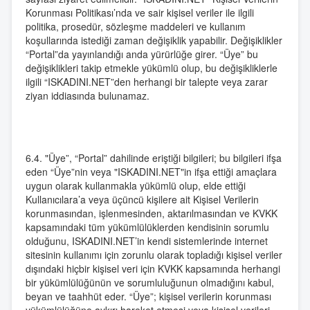
Korunması Politikası’nda ve sair kişisel veriler ile ilgili
politika, prosedür, sözleşme maddeleri ve kullanım
koşullarında istediği zaman değişiklik yapabilir. Değişiklikler
“Portal”da yayınlandığı anda yürürlüğe girer. “Üye” bu
değişiklikleri takip etmekle yükümlü olup, bu değişikliklerle
ilgili “ISKADINI.NET”den herhangi bir talepte veya zarar
ziyan iddiasında bulunamaz.
6.4. "Üye”, “Portal” dahilinde eriştiği bilgileri; bu bilgileri ifşa
eden “Üye”nin veya "ISKADINI.NET"in ifşa ettiği amaçlara
uygun olarak kullanmakla yükümlü olup, elde ettiği
Kullanıcılara’a veya üçüncü kişilere ait Kişisel Verilerin
korunmasından, işlenmesinden, aktarılmasından ve KVKK
kapsamındaki tüm yükümlülüklerden kendisinin sorumlu
olduğunu, ISKADINI.NET’in kendi sistemlerinde internet
sitesinin kullanımı için zorunlu olarak topladığı kişisel veriler
dışındaki hiçbir kişisel veri için KVKK kapsamında herhangi
bir yükümlülüğünün ve sorumluluğunun olmadığını kabul,
beyan ve taahhüt eder. “Üye”; kişisel verilerin korunması