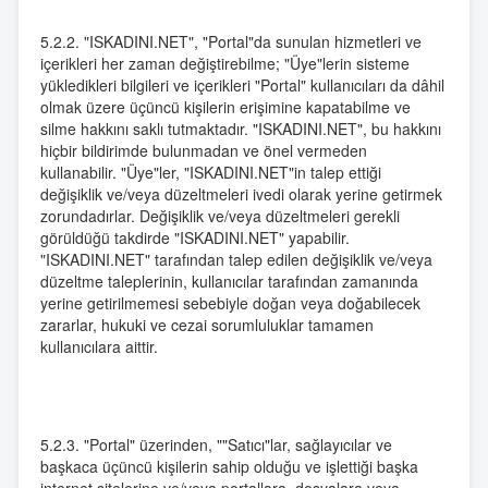
5.2.2. "ISKADINI.NET", "Portal"da sunulan hizmetleri ve
içerikleri her zaman değiştirebilme; "Üye"lerin sisteme
yükledikleri bilgileri ve içerikleri "Portal" kullanıcıları da dâhil
olmak üzere üçüncü kişilerin erişimine kapatabilme ve
silme hakkını saklı tutmaktadır. "ISKADINI.NET", bu hakkını
hiçbir bildirimde bulunmadan ve önel vermeden
kullanabilir. "Üye"ler, "ISKADINI.NET"in talep ettiği
değişiklik ve/veya düzeltmeleri ivedi olarak yerine getirmek
zorundadırlar. Değişiklik ve/veya düzeltmeleri gerekli
görüldüğü takdirde "ISKADINI.NET" yapabilir.
"ISKADINI.NET" tarafından talep edilen değişiklik ve/veya
düzeltme taleplerinin, kullanıcılar tarafından zamanında
yerine getirilmemesi sebebiyle doğan veya doğabilecek
zararlar, hukuki ve cezai sorumluluklar tamamen
kullanıcılara aittir.
5.2.3. "Portal" üzerinden, ""Satıcı"lar, sağlayıcılar ve
başkaca üçüncü kişilerin sahip olduğu ve işlettiği başka