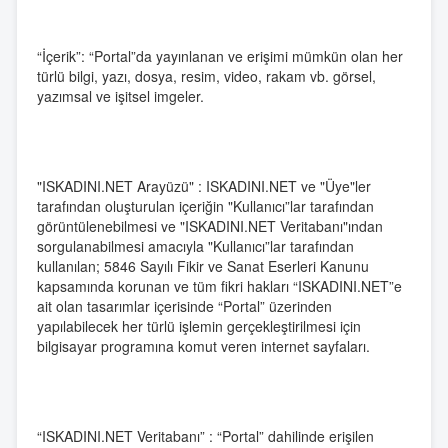
“İçerik”: “Portal”da yayınlanan ve erişimi mümkün olan her
türlü bilgi, yazı, dosya, resim, video, rakam vb. görsel,
yazımsal ve işitsel imgeler.
"ISKADINI.NET Arayüzü" : ISKADINI.NET ve "Üye"ler
tarafından oluşturulan içeriğin "Kullanıcı”lar tarafından
görüntülenebilmesi ve "ISKADINI.NET Veritabanı"ından
sorgulanabilmesi amacıyla "Kullanıcı”lar tarafından
kullanılan; 5846 Sayılı Fikir ve Sanat Eserleri Kanunu
kapsamında korunan ve tüm fikri hakları “ISKADINI.NET”e
ait olan tasarımlar içerisinde “Portal” üzerinden
yapılabilecek her türlü işlemin gerçekleştirilmesi için
bilgisayar programına komut veren internet sayfaları.
“ISKADINI.NET Veritabanı” : “Portal” dahilinde erişilen