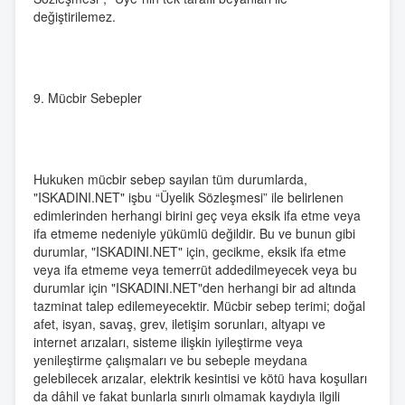
değiştirilemez.
9. Mücbir Sebepler
Hukuken mücbir sebep sayılan tüm durumlarda,
"ISKADINI.NET" işbu “Üyelik Sözleşmesi” ile belirlenen
edimlerinden herhangi birini geç veya eksik ifa etme veya
ifa etmeme nedeniyle yükümlü değildir. Bu ve bunun gibi
durumlar, "ISKADINI.NET" için, gecikme, eksik ifa etme
veya ifa etmeme veya temerrüt addedilmeyecek veya bu
durumlar için "ISKADINI.NET"den herhangi bir ad altında
tazminat talep edilemeyecektir. Mücbir sebep terimi; doğal
afet, isyan, savaş, grev, iletişim sorunları, altyapı ve
internet arızaları, sisteme ilişkin iyileştirme veya
yenileştirme çalışmaları ve bu sebeple meydana
gelebilecek arızalar, elektrik kesintisi ve kötü hava koşulları
da dâhil ve fakat bunlarla sınırlı olmamak kaydıyla ilgili