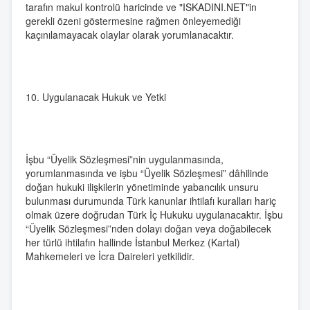
tarafın makul kontrolü haricinde ve "ISKADINI.NET"in
gerekli özeni göstermesine rağmen önleyemediği
kaçınılamayacak olaylar olarak yorumlanacaktır.
10. Uygulanacak Hukuk ve Yetki
İşbu “Üyelik Sözleşmesi”nin uygulanmasında,
yorumlanmasında ve işbu “Üyelik Sözleşmesi” dâhilinde
doğan hukuki ilişkilerin yönetiminde yabancılık unsuru
bulunması durumunda Türk kanunlar ihtilafı kuralları hariç
olmak üzere doğrudan Türk İç Hukuku uygulanacaktır. İşbu
“Üyelik Sözleşmesi”nden dolayı doğan veya doğabilecek
her türlü ihtilafın hallinde İstanbul Merkez (Kartal)
Mahkemeleri ve İcra Daireleri yetkilidir.