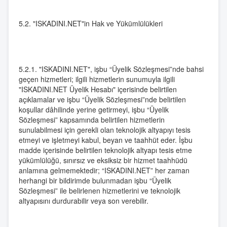
5.2. "ISKADINI.NET"in Hak ve Yükümlülükleri
5.2.1. "ISKADINI.NET", işbu “Üyelik Sözleşmesi”nde bahsi
geçen hizmetleri; ilgili hizmetlerin sunumuyla ilgili
"ISKADINI.NET Üyelik Hesabı" içerisinde belirtilen
açıklamalar ve işbu “Üyelik Sözleşmesi”nde belirtilen
koşullar dâhilinde yerine getirmeyi, işbu “Üyelik
Sözleşmesi” kapsamında belirtilen hizmetlerin
sunulabilmesi için gerekli olan teknolojik altyapıyı tesis
etmeyi ve işletmeyi kabul, beyan ve taahhüt eder. İşbu
madde içerisinde belirtilen teknolojik altyapı tesis etme
yükümlülüğü, sınırsız ve eksiksiz bir hizmet taahhüdü
anlamına gelmemektedir; “ISKADINI.NET” her zaman
herhangi bir bildirimde bulunmadan işbu “Üyelik
Sözleşmesi” ile belirlenen hizmetlerini ve teknolojik
altyapısını durdurabilir veya son verebilir.