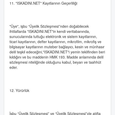
11. "ISKADINI.NET" Kayıtlarının Geçerliliği
"Üye", işbu “Üyelik Sözleşmesi”nden doğabilecek
ihtilaflarda "ISKADINI.NET"in kendi veritabanında,
sunucularında tuttuğu elektronik ve sistem kayıtlarının,
ticari kayıtlarının, defter kayıtlarının, mikrofilm, mikrofiş ve
bilgisayar kayıtlarının muteber bağlayıcı, kesin ve münhasır
delil teşkil edeceğini,"ISKADINI.NET"i yemin teklifinden beri
kıldığını ve bu maddenin HMK 193. Madde anlamında delil
sözleşmesi niteliğinde olduğunu kabul, beyan ve taahhüt
eder.
12. Yürürlük
İşbu “Üyelik Sözleşmesi” ve “Üyelik Sözleşmesi”yle atıfta