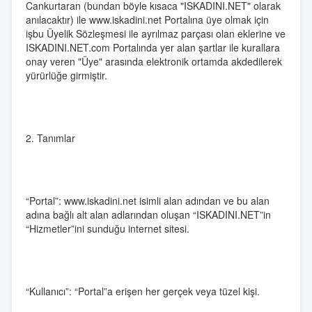
Cankurtaran (bundan böyle kısaca "ISKADINI.NET" olarak
anılacaktır) ile www.iskadini.net Portalına üye olmak için
işbu Üyelik Sözleşmesi ile ayrılmaz parçası olan eklerine ve
ISKADINI.NET.com Portalında yer alan şartlar ile kurallara
onay veren "Üye" arasında elektronik ortamda akdedilerek
yürürlüğe girmiştir.
2. Tanımlar
“Portal”: www.iskadini.net isimli alan adından ve bu alan
adına bağlı alt alan adlarından oluşan “ISKADINI.NET”in
“Hizmetler”ini sunduğu internet sitesi.
“Kullanıcı”: “Portal”a erişen her gerçek veya tüzel kişi.