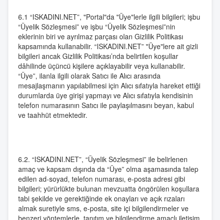
6.1 “ISKADINI.NET”, "Portal"da "Üye"lerle ilgili bilgileri; işbu
“Üyelik Sözleşmesi” ve işbu “Üyelik Sözleşmesi”nin
eklerinin biri ve ayrılmaz parçası olan Gizlilik Politikası
kapsamında kullanabilir. “ISKADINI.NET” "Üye"lere ait gizli
bilgileri ancak Gizlilik Politikası’nda belirtilen koşullar
dâhilinde üçüncü kişilere açıklayabilir veya kullanabilir.
“Üye”, ilanla ilgili olarak Satıcı ile Alıcı arasında
mesajlaşmanın yapılabilmesi için Alıcı sıfatıyla hareket ettiği
durumlarda üye girişi yapmayı ve Alıcı sıfatıyla kendisinin
telefon numarasının Satıcı ile paylaşılmasını beyan, kabul
ve taahhüt etmektedir.
6.2. “ISKADINI.NET”, “Üyelik Sözleşmesi” ile belirlenen
amaç ve kapsam dışında da “Üye” olma aşamasında talep
edilen ad-soyad, telefon numarası, e-posta adresi gibi
bilgileri; yürürlükte bulunan mevzuatta öngörülen koşullara
tabi şekilde ve gerektiğinde ek onayları ve açık rızaları
almak suretiyle sms, e-posta, site içi bilgilendirmeler ve
benzeri yöntemlerle, tanıtım ve bilgilendirme amaçlı iletişim