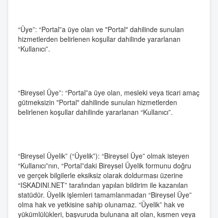
“Üye”: “Portal”a üye olan ve "Portal" dahilinde sunulan
hizmetlerden belirlenen koşullar dahilinde yararlanan
“Kullanıcı”.
“Bireysel Üye”: “Portal”a üye olan, mesleki veya ticari amaç
gütmeksizin "Portal" dahilinde sunulan hizmetlerden
belirlenen koşullar dahilinde yararlanan “Kullanıcı”.
“Bireysel Üyelik” (“Üyelik”): “Bireysel Üye” olmak isteyen
“Kullanıcı”nın, “Portal”daki Bireysel Üyelik formunu doğru
ve gerçek bilgilerle eksiksiz olarak doldurması üzerine
“ISKADINI.NET” tarafından yapılan bildirim ile kazanılan
statüdür. Üyelik işlemleri tamamlanmadan “Bireysel Üye”
olma hak ve yetkisine sahip olunamaz. “Üyelik” hak ve
yükümlülükleri, başvuruda bulunana ait olan, kısmen veya