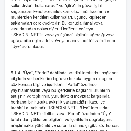
kullandıkları "kullanıcı adı" ve "şifre"nin güvenliğini
sağlamaları kendi sorumlulukları olup, münhasıran ve
münferiden kendileri kullanmaları, üçüncü kişilerden
saklamaları gerekmektedir. Bu konuda ihmal veya
kusurlarından dolayı diğer “Üye"lerin ve/veya
“ISKADINI.NET”in ve/veya üçüncü kişilerin uğradığı veya
uğrayabileceği maddi ve/veya manevi her tür zararlardan
“Üye” sorumludur.
5.1.4. "Üye", "Portal" dahilinde kendisi tarafından sağlanan
bilgilerin ve içeriklerin doğru ve hukuka uygun olduğunu,
söz konusu bilgi ve içeriklerin "Portal" üzerinde
yayınlanmasının veya bu içeriklerle bağlantılı ürünlerin
satışının ve teşhirinin, yürürlükteki mevzuat karşısında
herhangi bir hukuka aykırılık yaratmadığını kabul ve
taahhüt etmektedir. "ISKADINI.NET", "Üye" tarafından
"ISKADINI.NET"e iletilen veya "Portal" üzerinden “Üye”
tarafından yüklenen bilgilerin ve içeriklerin doğruluğunu
araştırmakla yükümlü ve sorumlu olmadığı gibi, söz konusu