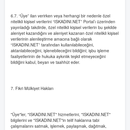
6.7. “Üye” ilan verirken veya herhangi bir nedenle özel
nitelikli kişisel verilerini “ISKADINI.NET” Portal’ı üzerinden
yayınladığı takdirde, özel nitelikli kişisel verilerin bu şekilde
aleniyet kazandığını ve aleniyet kazanan özel nitelikli kişisel
verilerinin alenileştirme amacına bağlı olarak
“ISKADINI.NET” tarafından kullanılabileceğini,
aktarılabileceğini, işlenebileceğini bildiğini; işbu işleme
faaliyetlerinin de hukuka aykırılık teşkil etmeyeceğini
bildiğini kabul, beyan ve taahhüt eder.
7. Fikri Mülkiyet Hakları
"Üye"ler, "ISKADINI.NET" hizmetlerini, "ISKADINI.NET"
bilgilerini ve "ISKADINI.NET"in telif haklarına tabi
çalışmalarını satmak, işlemek, paylaşmak, dağıtmak,