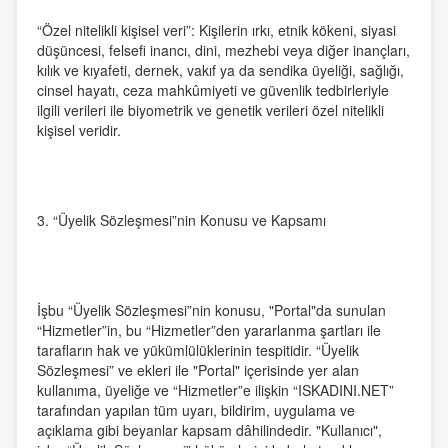
“Özel nitelikli kişisel veri”: Kişilerin ırkı, etnik kökeni, siyasi
düşüncesi, felsefi inancı, dini, mezhebi veya diğer inançları,
kılık ve kıyafeti, dernek, vakıf ya da sendika üyeliği, sağlığı,
cinsel hayatı, ceza mahkûmiyeti ve güvenlik tedbirleriyle
ilgili verileri ile biyometrik ve genetik verileri özel nitelikli
kişisel veridir.
3. “Üyelik Sözleşmesi”nin Konusu ve Kapsamı
İşbu “Üyelik Sözleşmesi”nin konusu, "Portal"da sunulan
“Hizmetler”in, bu “Hizmetler”den yararlanma şartları ile
tarafların hak ve yükümlülüklerinin tespitidir. “Üyelik
Sözleşmesi” ve ekleri ile "Portal" içerisinde yer alan
kullanıma, üyeliğe ve “Hizmetler”e ilişkin “ISKADINI.NET”
tarafından yapılan tüm uyarı, bildirim, uygulama ve
açıklama gibi beyanlar kapsam dâhilindedir. "Kullanıcı",