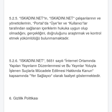
5.2.5. "ISKADINI.NET"in, "ISKADINI.NET" çalışanlarının ve
yöneticilerinin, “Portal”da “Üye”ler ve “Kullanıcı”lar
tarafından sağlanan içeriklerin hukuka uygun olup
olmadığını, gerçekliğini, doğruluğunu araştırmak ve kontrol
etmek yükümlülüğü bulunmamaktadır.
5.2.6. "ISKADINI.NET", 5651 sayılı "İnternet Ortamında
Yapılan Yayınların Düzenlenmesi ve Bu Yayınlar Yoluyla
İşlenen Suçlarla Mücadele Edilmesi Hakkında Kanun"
kapsamında "Yer Sağlayıcı" olarak faaliyet göstermektedir.
6. Gizlilik Politikası