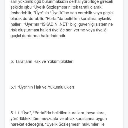
sair yükümlülüğü bulunmaksızın derhal yürürlüğe girecek
şekilde işbu “Üyelik Sözleşmesi”ni tek taraflı olarak
feshedebilir, "Üye"nin “Üyelik”ine son verebilir veya geçici
olarak durdurabilir. "Portal"da belirtilen kurallara aykırılık
halleri, “Üye”nin "ISKADINI.NET" bilgi güvenliği sistemine
risk oluşturması halleri üyeliğe son verme veya üyeliği
geçici durdurma hallerindendir.
5. Tarafların Hak ve Yükümlülükleri
5.1 "Üye"nin Hak ve Yükümlülükleri
5.1.1 “Üye", “Portal"da belirtilen kurallara, beyanlara,
yürürlükteki tüm mevzuata ve ahlak kurallarına uygun
hareket edeceğini, “Üyelik Sözleşmesi” hükümleri ile