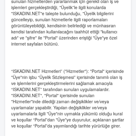
sunulan hizmetlerden yararlanmak için gerekli olan iş ve
işlemleri gerçekleştirdiği, "Üyelik”le ilgili konularda
"ISKADINI.NET"e talepte bulunduğu, "Üyelik bilgilerini
güncelleyip, sunulan hizmetlerle ilgili raporlamaları
görüntüleyebildiği, kendisinin belirlediği ve münhasıran
kendisi tarafından kullanılacağını taahhüt ettiği "kullanıcı
adı" ve "şifre" ile "Portal" üzerinden eriştiği "Üye"ye özel
internet sayfaları bütünü.
“ISKADINI.NET Hizmetleri” ("Hizmetler"): "Portal" içerisinde
"Üye"nin işbu “Üyelik Sözleşmesi” içerisinde tanımlı olan iş
ve işlemlerini gerçekleştirmelerini sağlamak amacıyla
“ISKADINI.NET” tarafından sunulan uygulamalardır.
"ISKADINI.NET", "Portal" içerisinde sunulan
"Hizmetler"inde dilediği zaman değişiklikler ve/veya
uyarlamalar yapabilir. Yapılan değişiklikler ve/veya
uyarlamalarla ilgili "Üye"nin uymakla yükümlü olduğu kural
ve koşullar “Portal”dan "Üye"ye duyurulur, açıklanan şartlar
ve koşullar “Portal”da yayımlandığı tarihte yürürlüğe girer.