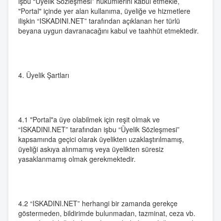
işbu “Üyelik Sözleşmesi” hükümlerini kabul etmekle,
"Portal" içinde yer alan kullanıma, üyeliğe ve hizmetlere
ilişkin “ISKADINI.NET” tarafından açıklanan her türlü
beyana uygun davranacağını kabul ve taahhüt etmektedir.
4. Üyelik Şartları
4.1 "Portal"a üye olabilmek için reşit olmak ve
“ISKADINI.NET” tarafından işbu “Üyelik Sözleşmesi”
kapsamında geçici olarak üyelikten uzaklaştırılmamış,
üyeliği askıya alınmamış veya üyelikten süresiz
yasaklanmamış olmak gerekmektedir.
4.2 “ISKADINI.NET” herhangi bir zamanda gerekçe
göstermeden, bildirimde bulunmadan, tazminat, ceza vb.