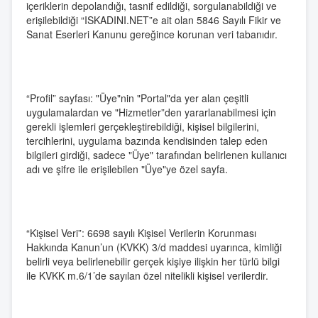
içeriklerin depolandığı, tasnif edildiği, sorgulanabildiği ve
erişilebildiği “ISKADINI.NET”e ait olan 5846 Sayılı Fikir ve
Sanat Eserleri Kanunu gereğince korunan veri tabanıdır.
“Profil” sayfası: "Üye"nin "Portal"da yer alan çeşitli
uygulamalardan ve "Hizmetler”den yararlanabilmesi için
gerekli işlemleri gerçekleştirebildiği, kişisel bilgilerini,
tercihlerini, uygulama bazında kendisinden talep eden
bilgileri girdiği, sadece "Üye" tarafından belirlenen kullanıcı
adı ve şifre ile erişilebilen "Üye"ye özel sayfa.
“Kişisel Veri”: 6698 sayılı Kişisel Verilerin Korunması
Hakkında Kanun’un (KVKK) 3/d maddesi uyarınca, kimliği
belirli veya belirlenebilir gerçek kişiye ilişkin her türlü bilgi
ile KVKK m.6/1’de sayılan özel nitelikli kişisel verilerdir.