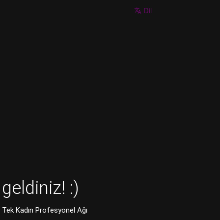
Dil
geldiniz! :)
n Tek Kadın Profesyonel Ağı