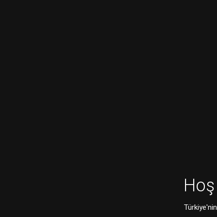
Hoş 
Türkiye'ni