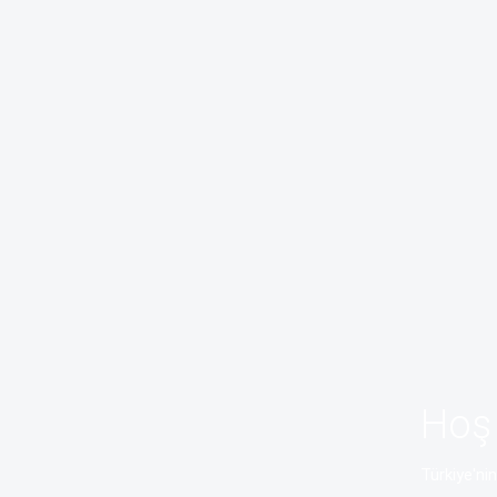
Hoş 
Türkiye'ni